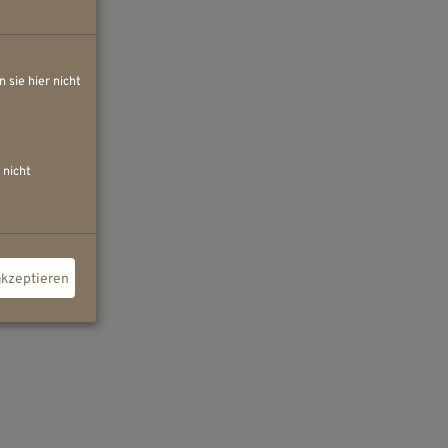
 sie hier nicht
 nicht
akzeptieren