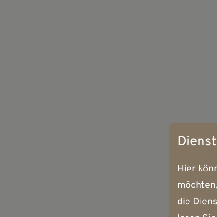
Dienst
Hier könn
möchten,
die Diens