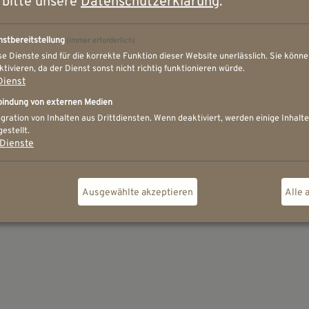
 bitte unsere
Datenschutzerklärung
.
nstbereitstellung
(immer erforderlich)
se Dienste sind für die korrekte Funktion dieser Website unerlässlich. Sie können
ktivieren, da der Dienst sonst nicht richtig funktionieren würde.
Dienst
bindung von externen Medien
egration von Inhalten aus Drittdiensten. Wenn deaktiviert, werden einige Inhalte
estellt.
Dienste
Ausgewählte akzeptieren
Alle 