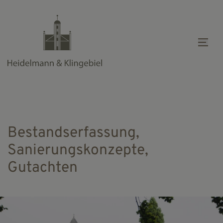
Mob
Bestandserfassung,
Sanierungskonzepte,
Gutachten