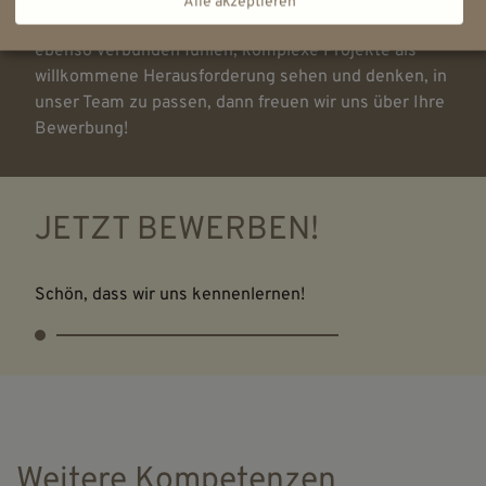
Alle akzeptieren
Wenn Sie sich der nachhaltigen Denkmalpflege
ebenso verbunden fühlen, komplexe Projekte als
willkommene Herausforderung sehen und denken, in
unser Team zu passen, dann freuen wir uns über Ihre
Bewerbung!
JETZT BEWERBEN!
Schön, dass wir uns kennenlernen!
Weitere Kompetenzen