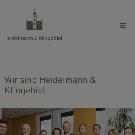
Mob
Wir sind Heidelmann &
Klingebiel